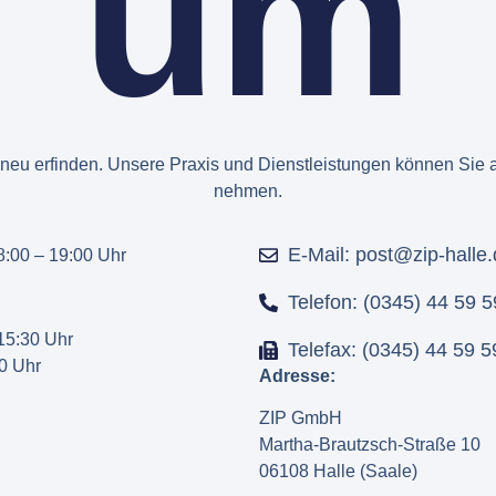
um
 neu erfinden. Unsere Praxis und Dienstleistungen können Sie
nehmen.
E-Mail: post@zip-halle
 8:00 – 19:00 Uhr
Telefon: (0345) 44 59 5
15:30 Uhr
Telefax: (0345) 44 59 5
0 Uhr
Adresse:
ZIP GmbH
Martha-Brautzsch-Straße 10
06108 Halle (Saale)