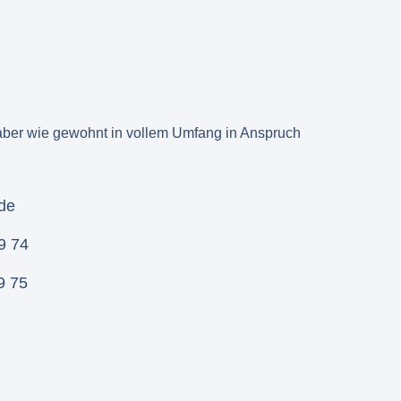
 aber wie gewohnt in vollem Umfang in Anspruch
.de
9 74
9 75